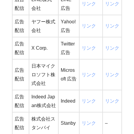
リンク
リンク
配信
会社
広告
広告
ヤフー株式
Yahoo!
リンク
リンク
配信
会社
広告
広告
Twitter
X Corp.
リンク
リンク
配信
広告
日本マイク
広告
Micros
ロソフト株
リンク
リンク
配信
oft 広告
式会社
広告
Indeed Jap
Indeed
リンク
リンク
配信
an株式会社
広告
株式会社ス
Stanby
リンク
–
配信
タンバイ