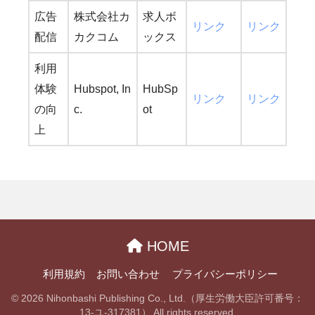
広告
株式会社カ
求人ボ
リンク
リンク
配信
カクコム
ックス
利用
体験
Hubspot, In
HubSp
リンク
リンク
の向
c.
ot
上
HOME
利用規約
お問い合わせ
プライバシーポリシー
© 2026 Nihonbashi Publishing Co., Ltd.（厚生労働大臣許可番号：
13-ユ-317381） All rights reserved.