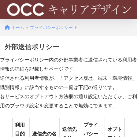
ホーム
プライバシーポリシー
外部送信ポリシー
プライバシーポリシー内の外部事業者に送信されている利用者
情報の詳細を記載したページです。
送信される利用者情報が、「アクセス履歴、端末・環境情報、
識別情報」に該当するものの一覧は下記の通りです。
各サービスのオプトアウト方法欄の通り設定いただくか、ご利
用のブラウザ設定を変更することで無効にできます。
利用
プライ
送信先
オプト
目的
送信先の名
バシー